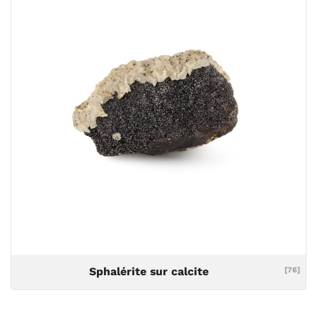
Sphalérite sur calcite
[76]