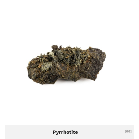
Pyrrhotite
[66]