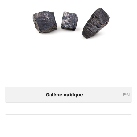
Galène cubique
[64]