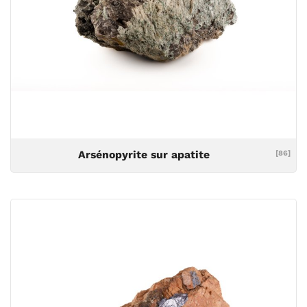
Arsénopyrite sur apatite
[86]