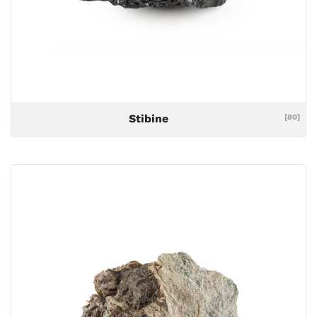
Stibine
[80]