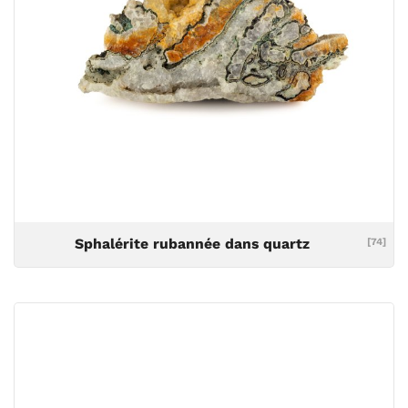
Sphalérite rubannée dans quartz
[74]