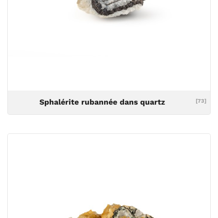
Sphalérite rubannée dans quartz
[73]