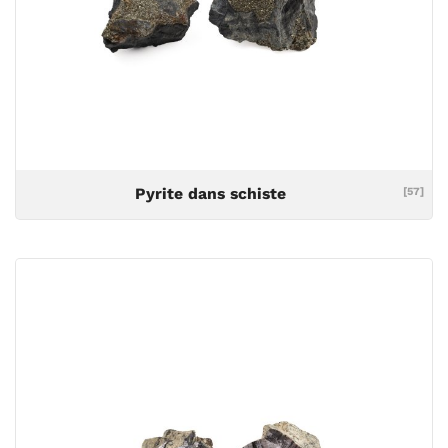
Pyrite dans schiste
[57]