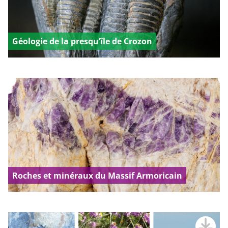
Géologie de la presqu’île de Crozon
Roches et minéraux du Massif Armoricain