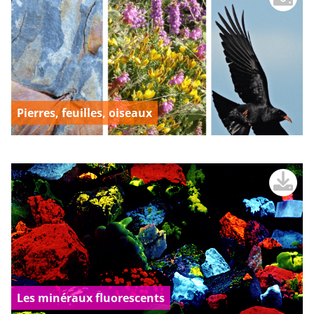
Pierres, feuilles, oiseaux
Les minéraux fluorescents