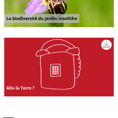
La biodiversité du jardin insolithe
Allo la Terre ?