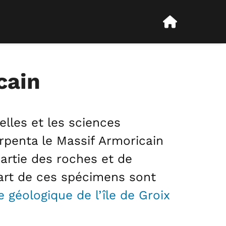
cain
elles et les sciences
arpenta le Massif Armoricain
partie des roches et de
part de ces spécimens sont
e géologique de l’île de Groix