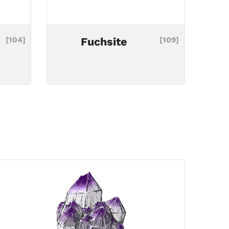
[104]
Fuchsite
[109]