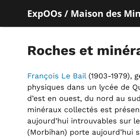
ExpOOs / Maison des Mi
Roches et minér
François Le Bail
(1903-1979), g
physiques dans un lycée de Qui
d’est en ouest, du nord au sud
minéraux collectés est présent
aujourd’hui introuvables sur le
(Morbihan) porte aujourd’hui 