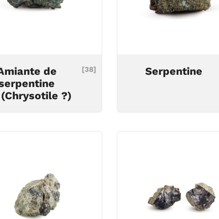
Amiante de
[38]
Serpentine
serpentine
(Chrysotile ?)