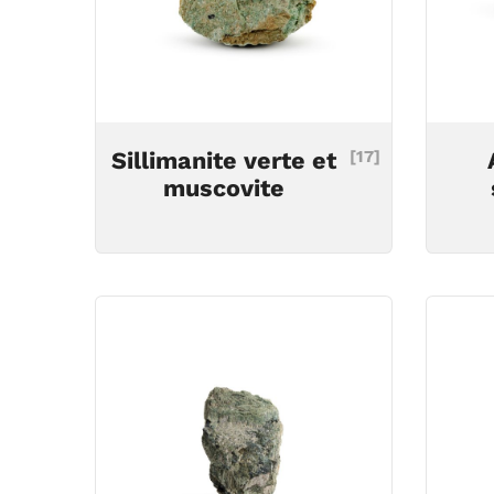
Sillimanite verte et
[17]
muscovite