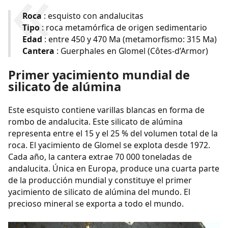
Roca
: esquisto con andalucitas
Tipo
: roca metamórfica de origen sedimentario
Edad
: entre 450 y 470 Ma (metamorfismo: 315 Ma)
Cantera
: Guerphales en Glomel (Côtes-d’Armor)
Primer yacimiento mundial de
silicato de alúmina
Este esquisto contiene varillas blancas en forma de
rombo de andalucita. Este silicato de alúmina
representa entre el 15 y el 25 % del volumen total de la
roca. El yacimiento de Glomel se explota desde 1972.
Cada año, la cantera extrae 70 000 toneladas de
andalucita. Única en Europa, produce una cuarta parte
de la producción mundial y constituye el primer
yacimiento de silicato de alúmina del mundo. El
precioso mineral se exporta a todo el mundo.