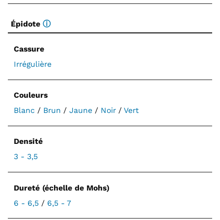
Épidote
ⓘ
Cassure
Irrégulière
Couleurs
Blanc
/
Brun
/
Jaune
/
Noir
/
Vert
Densité
3 - 3,5
Dureté (échelle de Mohs)
6 - 6,5
/
6,5 - 7