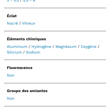
5 - 5,5
/
5,5 - 6
Éclat
Nacré
/
Vitreux
Éléments chimiques
Aluminium
/
Hydrogène
/
Magnésium
/
Oxygène
/
Silicium
/
Sodium
Fluorescence
Non
Groupe des amiantes
Non