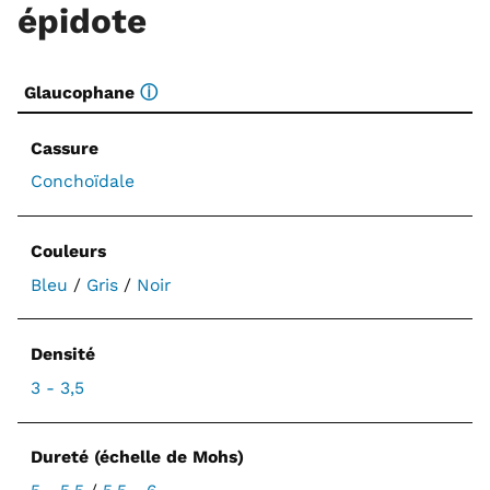
épidote
Glaucophane
ⓘ
Cassure
Conchoïdale
Couleurs
Bleu
/
Gris
/
Noir
Densité
3 - 3,5
Dureté (échelle de Mohs)