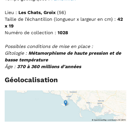
Lieu :
Les Chats, Groix
(56)
Taille de l’échantillon (longueur x largeur en cm) :
42
x 19
Numéro de collection :
1028
Possibles conditions de mise en place :
Gîtologie :
Métamorphisme de haute pression et de
basse température
Âge :
370 à 360 millions d’années
Géolocalisation