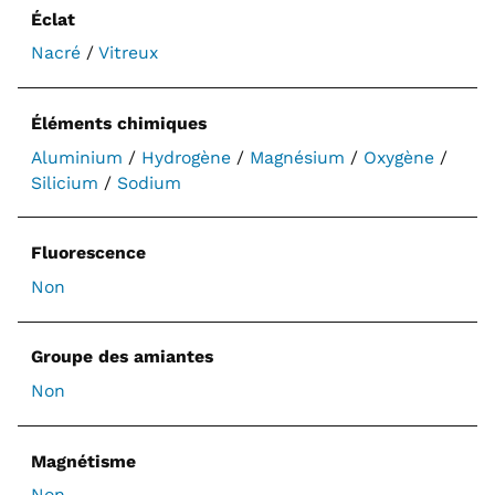
Éclat
Nacré
/
Vitreux
Éléments chimiques
Aluminium
/
Hydrogène
/
Magnésium
/
Oxygène
/
Silicium
/
Sodium
Fluorescence
Non
Groupe des amiantes
Non
Magnétisme
Non