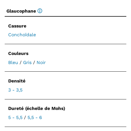
Glaucophane
ⓘ
Cassure
Conchoïdale
Couleurs
Bleu
/
Gris
/
Noir
Densité
3 - 3,5
Dureté (échelle de Mohs)
5 - 5,5
/
5,5 - 6