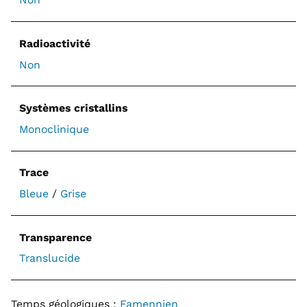
Radioactivité
Non
Systèmes cristallins
Monoclinique
Trace
Bleue
/
Grise
Transparence
Translucide
Temps géologiques :
Famennien