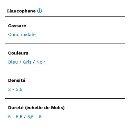
Glaucophane
ⓘ
Cassure
Conchoïdale
Couleurs
Bleu
/
Gris
/
Noir
Densité
3 - 3,5
Dureté (échelle de Mohs)
5 - 5,5
/
5,5 - 6