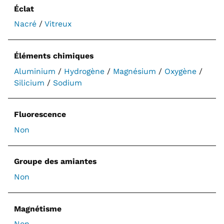
Éclat
Nacré
/
Vitreux
Éléments chimiques
Aluminium
/
Hydrogène
/
Magnésium
/
Oxygène
/
Silicium
/
Sodium
Fluorescence
Non
Groupe des amiantes
Non
Magnétisme
Non