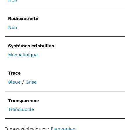
Radioactivité
Non
Systèmes cristallins
Monoclinique
Trace
Bleue
/
Grise
Transparence
Translucide
Temps géologiques :
Famennien