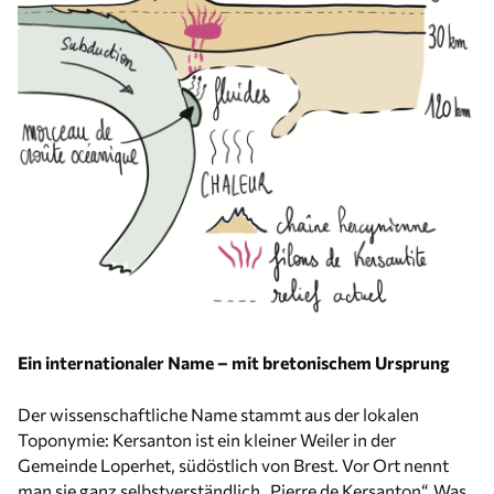
Ein internationaler Name – mit bretonischem Ursprung
Der wissenschaftliche Name stammt aus der lokalen
Toponymie: Kersanton ist ein kleiner Weiler in der
Gemeinde Loperhet, südöstlich von Brest. Vor Ort nennt
man sie ganz selbstverständlich „Pierre de Kersanton“. Was