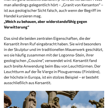
man allerdings gelegentlich hört – „Granit von Kersanton“ –
ist aus geologischer Sicht falsch, auch wenn der Begriff im
Handel kursieren mag.
„Weich zu behauen, aber widerstandsfähig gegen
Verwitterung“
Das sind die beiden zentralen Eigenschaften, die der
Kersantit ihren Ruf eingebracht haben. Sie wird besonders
in der Skulptur und im traditionellen Mauerwerk geschätzt,
wo sie häufig zusammen mit der Logonna-Stein, ihrer
geologischen „Cousine“, verwendet wird. Kersantit fand
auch breite Anwendung beim Bau von Leuchttürmen. Der
Leuchtturm auf der Île Vierge in Plouguerneau (Finistère),
der höchste in Europa, ist ein stolzes Beispiel – er besteht
ausschließlich aus Kersantit.