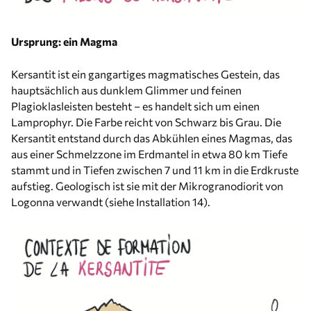
Ursprung: ein Magma
Kersantit ist ein gangartiges magmatisches Gestein, das
hauptsächlich aus dunklem Glimmer und feinen
Plagioklasleisten besteht – es handelt sich um einen
Lamprophyr. Die Farbe reicht von Schwarz bis Grau. Die
Kersantit entstand durch das Abkühlen eines Magmas, das
aus einer Schmelzzone im Erdmantel in etwa 80 km Tiefe
stammt und in Tiefen zwischen 7 und 11 km in die Erdkruste
aufstieg. Geologisch ist sie mit der Mikrogranodiorit von
Logonna verwandt (siehe Installation 14).