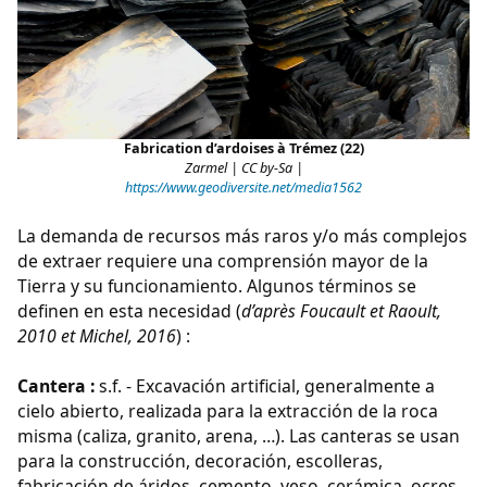
Fabrication d’ardoises à Trémez (22)
Zarmel | CC by-Sa |
https://www.geodiversite.net/media1562
La demanda de recursos más raros y/o más complejos
de extraer requiere una comprensión mayor de la
Tierra y su funcionamiento. Algunos términos se
definen en esta necesidad (
d’après Foucault et Raoult,
2010 et Michel, 2016
) :
Cantera :
s.f. - Excavación artificial, generalmente a
cielo abierto, realizada para la extracción de la roca
misma (caliza, granito, arena, …). Las canteras se usan
para la construcción, decoración, escolleras,
fabricación de áridos, cemento, yeso, cerámica, ocres,