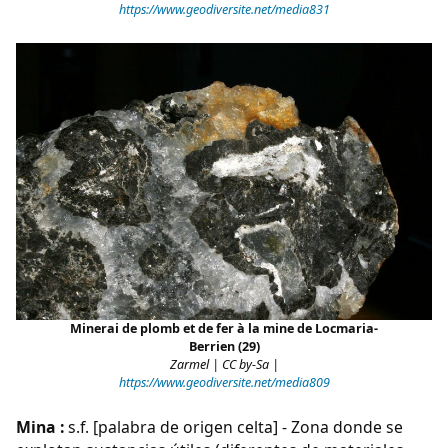
https://www.geodiversite.net/media831
Minerai de plomb et de fer à la mine de Locmaria-
Berrien (29)
Zarmel | CC by-Sa |
https://www.geodiversite.net/media809
Mina :
s.f. [palabra de origen celta] - Zona donde se