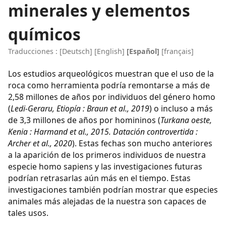
minerales y elementos
químicos
Traducciones :
[
Deutsch
]
[
English
]
[Español]
[
français
]
Los estudios arqueológicos muestran que el uso de la
roca como herramienta podría remontarse a más de
2,58 millones de años por individuos del género homo
(
Ledi-Geraru, Etiopía : Braun et al., 2019
) o incluso a más
de 3,3 millones de años por homininos (
Turkana oeste,
Kenia : Harmand et al., 2015. Datación controvertida :
Archer et al., 2020
). Estas fechas son mucho anteriores
a la aparición de los primeros individuos de nuestra
especie homo sapiens y las investigaciones futuras
podrían retrasarlas aún más en el tiempo. Estas
investigaciones también podrían mostrar que especies
animales más alejadas de la nuestra son capaces de
tales usos.