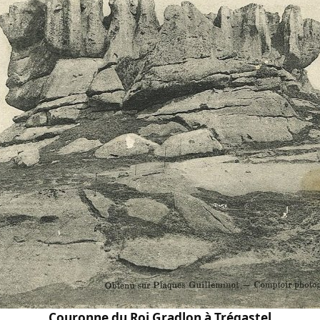
Couronne du Roi Gradlon à Trégastel