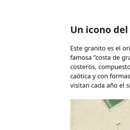
Un icono del
Este granito es el or
famosa “costa de gr
costeros, compuesto
caótica y con formas
visitan cada año el 