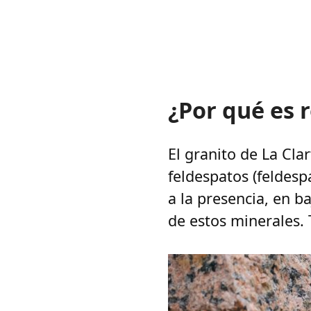
¿Por qué es 
El granito de La Cla
feldespatos (feldesp
a la presencia, en b
de estos minerales.