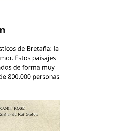
ón
sticos de Bretaña: la
mor. Estos paisajes
lados de forma muy
 de 800.000 personas