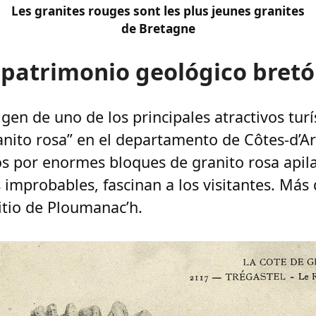
Les granites rouges sont les plus jeunes granites
de Bretagne
 patrimonio geológico bret
igen de uno de los principales atractivos turí
anito rosa” en el departamento de Côtes-d’Ar
s por enormes bloques de granito rosa api
 improbables, fascinan a los visitantes. Más
sitio de Ploumanac’h.