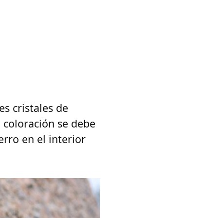
s cristales de
a coloración se debe
rro en el interior