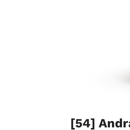
[54]
Andr