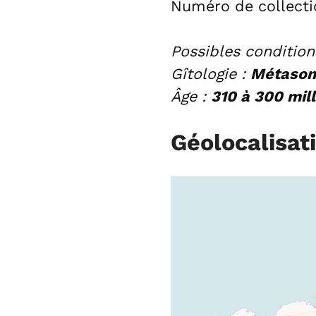
Numéro de collecti
Possibles condition
Gîtologie :
Métasoma
Âge :
310 à 300 mil
Géolocalisat