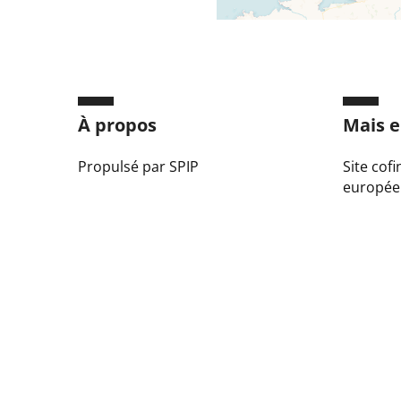
À propos
Mais e
Propulsé par SPIP
Site cof
europée