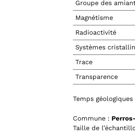
Groupe des amian
Magnétisme
Radioactivité
Systèmes cristalli
Trace
Transparence
Temps géologiques
Commune :
Perros
Taille de l’échantil