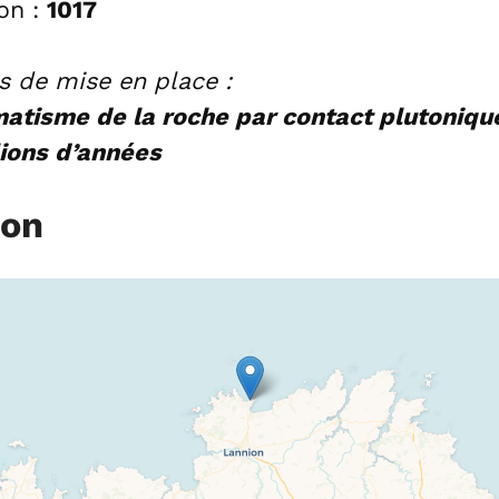
on :
1017
s de mise en place :
tisme de la roche par contact plutoniqu
lions d’années
ion