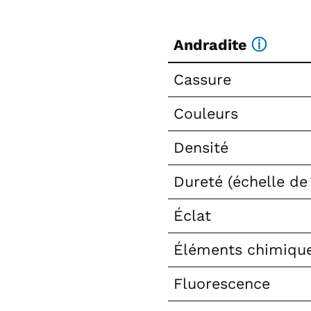
Andradite
ⓘ
Cassure
Couleurs
Densité
Dureté (échelle de
Éclat
Éléments chimiqu
Fluorescence