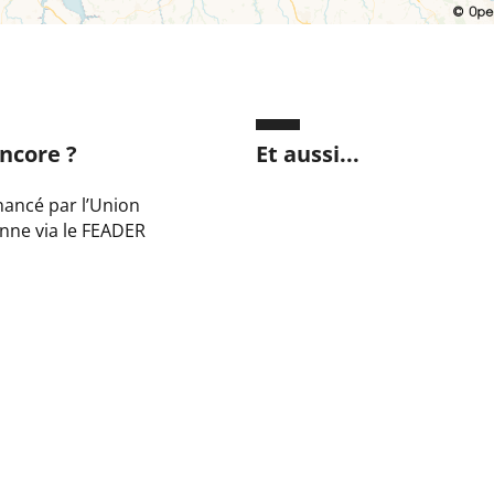
ncore ?
Et aussi...
inancé par l’Union
nne via le FEADER