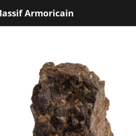
assif Armoricain