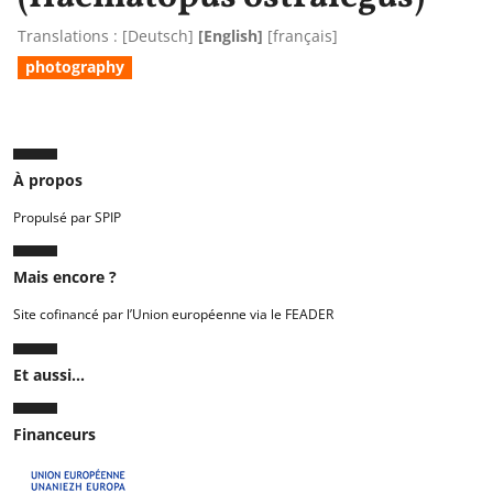
Translations :
[
Deutsch
]
[English]
[
français
]
photography
À propos
Propulsé par SPIP
Mais encore ?
Site cofinancé par l’Union européenne via le FEADER
Et aussi...
Financeurs