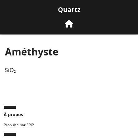
Quartz
Améthyste
SiO₂
À propos
Propulsé par SPIP