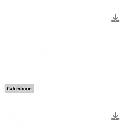
Calcédoine