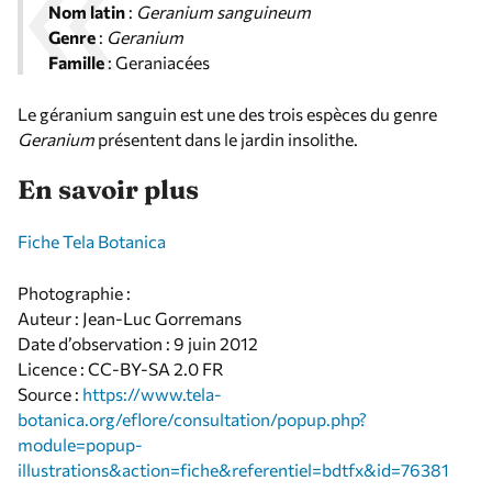
Nom latin
:
Geranium sanguineum
Genre
:
Geranium
Famille
: Geraniacées
Le géranium sanguin est une des trois espèces du genre
Geranium
présentent dans le jardin insolithe.
En savoir plus
Fiche Tela Botanica
Photographie :
Auteur : Jean-Luc Gorremans
Date d’observation : 9 juin 2012
Licence : CC-BY-SA 2.0 FR
Source :
https://www.tela-
botanica.org/eflore/consultation/popup.php?
module=popup-
illustrations&action=fiche&referentiel=bdtfx&id=76381