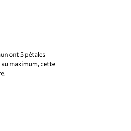
un ont 5 pétales
m au maximum, cette
re.