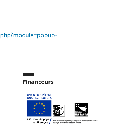
up.php?module=popup-
Financeurs