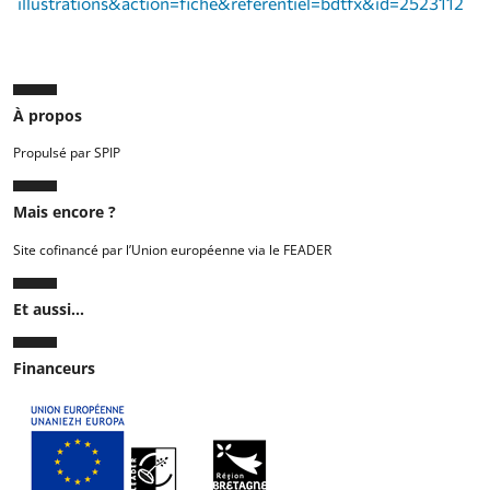
illustrations&action=fiche&referentiel=bdtfx&id=2523112
À propos
Propulsé par SPIP
Mais encore ?
Site cofinancé par l’Union européenne via le FEADER
Et aussi...
Financeurs