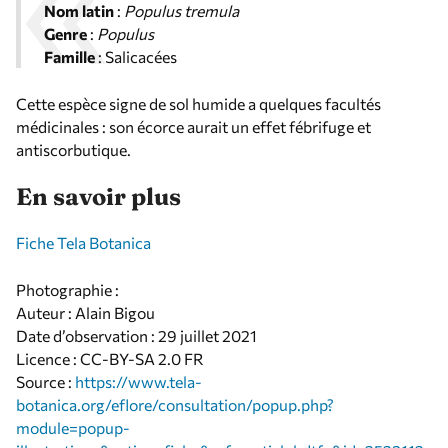
Nom latin
:
Populus tremula
Genre
:
Populus
Famille
: Salicacées
Cette espèce signe de sol humide a quelques facultés
médicinales : son écorce aurait un effet fébrifuge et
antiscorbutique.
En savoir plus
Fiche Tela Botanica
Photographie :
Auteur : Alain Bigou
Date d’observation : 29 juillet 2021
Licence : CC-BY-SA 2.0 FR
Source :
https://www.tela-
botanica.org/eflore/consultation/popup.php?
module=popup-