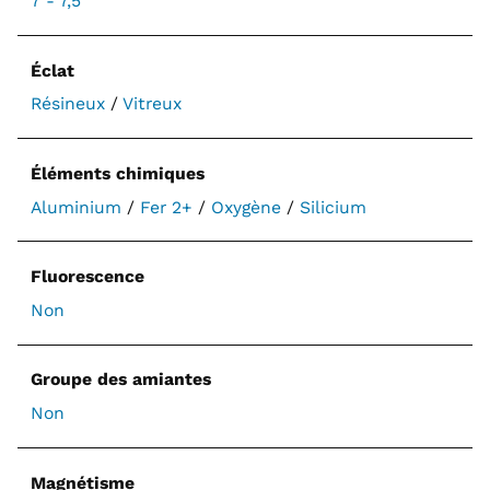
7 - 7,5
Éclat
Résineux
/
Vitreux
Éléments chimiques
Aluminium
/
Fer 2+
/
Oxygène
/
Silicium
Fluorescence
Non
Groupe des amiantes
Non
Magnétisme