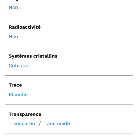
Non
Radioactivité
Non
Systèmes cristallins
Cubique
Trace
Blanche
Transparence
Transparent
/
Translucide