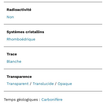
Radioactivité
Non
Systèmes cristallins
Rhomboédrique
Trace
Blanche
Transparence
Transparent
/
Translucide
/
Opaque
Temps géologiques :
Carbonifère