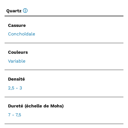
Quartz
ⓘ
Cassure
Conchoïdale
Couleurs
Variable
Densité
2,5 - 3
Dureté (échelle de Mohs)
7 - 7,5