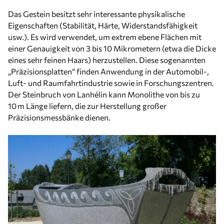
Das Gestein besitzt sehr interessante physikalische
Eigenschaften (Stabilität, Härte, Widerstandsfähigkeit
usw.). Es wird verwendet, um extrem ebene Flächen mit
einer Genauigkeit von 3 bis 10 Mikrometern (etwa die Dicke
eines sehr feinen Haars) herzustellen. Diese sogenannten
„Präzisionsplatten“ finden Anwendung in der Automobil-,
Luft- und Raumfahrtindustrie sowie in Forschungszentren.
Der Steinbruch von Lanhélin kann Monolithe von bis zu
10 m Länge liefern, die zur Herstellung großer
Präzisionsmessbänke dienen.