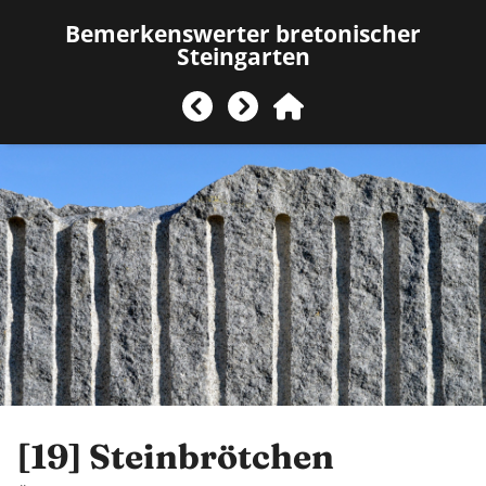
Bemerkenswerter bretonischer
Steingarten
[19]
Steinbrötchen