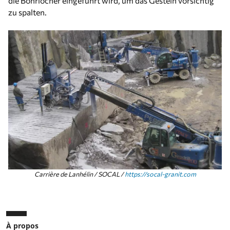
die Bohrlöcher eingeführt wird, um das Gestein vorsichtig
zu spalten.
Carrière de Lanhélin / SOCAL /
https://socal-granit.com
À propos