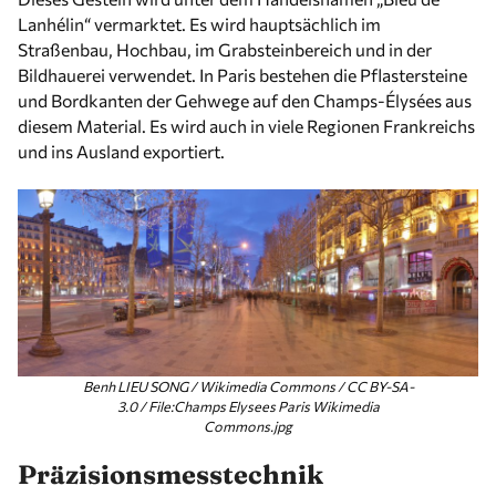
Lanhélin“ vermarktet. Es wird hauptsächlich im
Straßenbau, Hochbau, im Grabsteinbereich und in der
Bildhauerei verwendet. In Paris bestehen die Pflastersteine
und Bordkanten der Gehwege auf den Champs-Élysées aus
diesem Material. Es wird auch in viele Regionen Frankreichs
und ins Ausland exportiert.
Benh LIEU SONG / Wikimedia Commons / CC BY-SA-
3.0 / File:Champs Elysees Paris Wikimedia
Commons.jpg
Präzisionsmesstechnik