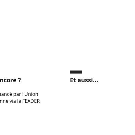
ncore ?
Et aussi...
inancé par l’Union
nne via le FEADER