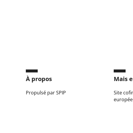
À propos
Mais e
Propulsé par SPIP
Site cof
europée