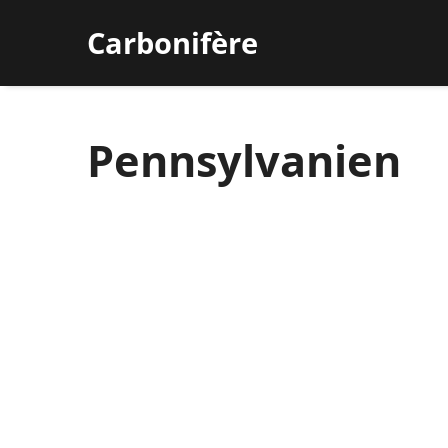
Carbonifère
Pennsylvanien