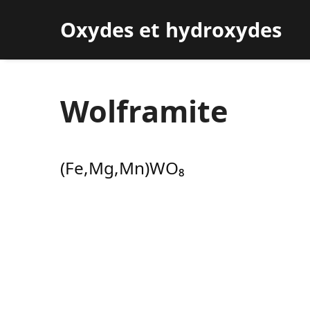
Oxydes et hydroxydes
Wolframite
(Fe,Mg,Mn)WO₈