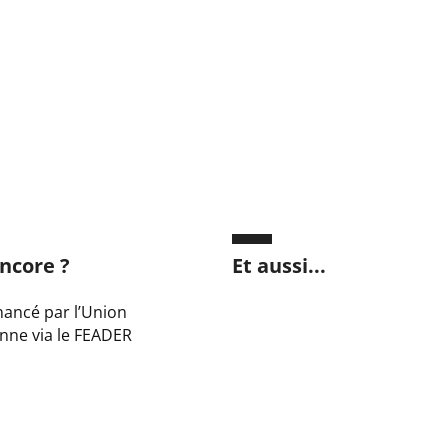
ncore ?
Et aussi...
inancé par l’Union
nne via le FEADER