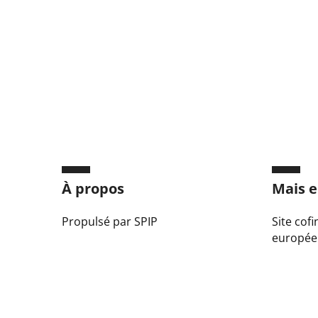
À propos
Mais e
Propulsé par SPIP
Site cof
europée