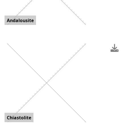
Andalousite
Chiastolite