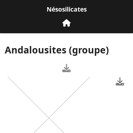
Nésosilicates
Andalousites (groupe)