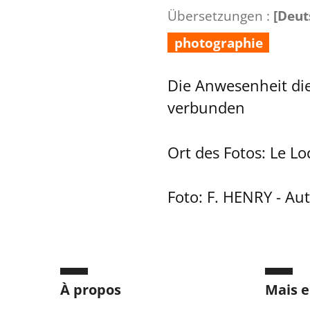
Übersetzungen :
[Deut
photographie
Die Anwesenheit di
verbunden
Ort des Fotos: Le Lo
Foto: F. HENRY - Au
À propos
Mais e