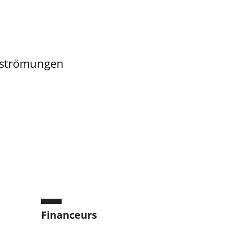
ngströmungen
Financeurs