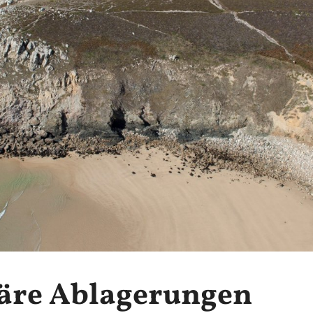
äre Ablagerungen