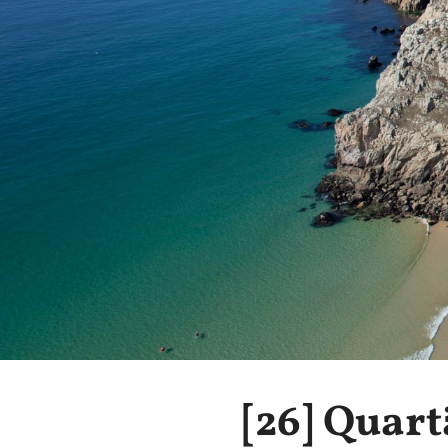
[26]
Quart