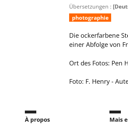
Übersetzungen :
[Deut
photographie
Die ockerfarbene St
einer Abfolge von F
Ort des Fotos: Pen 
Foto: F. Henry - Aut
À propos
Mais e