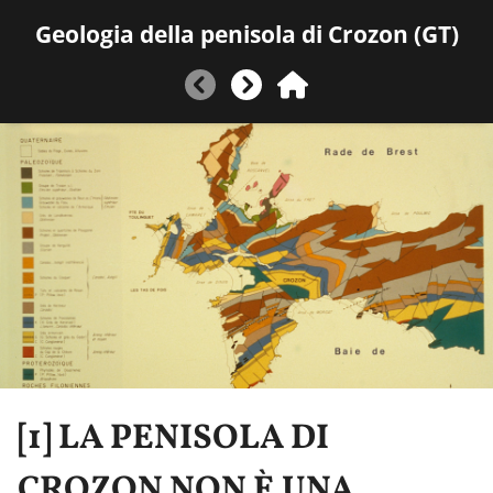
Geologia della penisola di Crozon (GT)
[1]
LA PENISOLA DI
CROZON NON È UNA